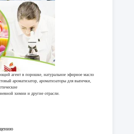
ющий агент в порошке, натуральное эфирное масло
ктовый ароматизатор, ароматизаторы для выпечки,
етические
невной химии и другие отрасли.
лощению