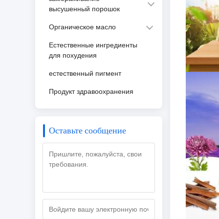
высушенный порошок
Органическое масло
Естественные ингредиенты
для похудения
естественный пигмент
Продукт здравоохранения
Оставьте сообщение