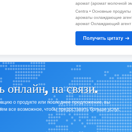
аромат (аромат молочной э
Centra • Основные продукт
ароматы охлаждающие аген
аромат Охлаждающий агент
Получить цитату
 онлайн, на связи.
ацию о продукте или последнее предложение, вы
аем все возможное, чтобы предоставить больше услуг.