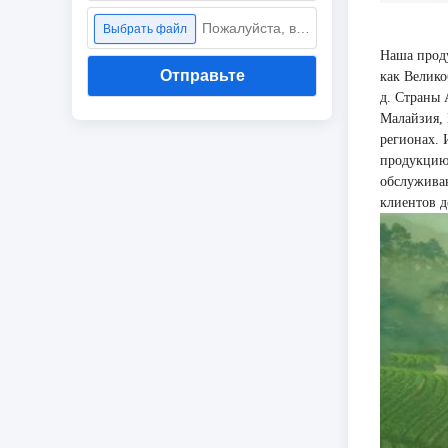
Пожалуйста, выберите файл
Выбрать файл
Наша прод
Отправьте
как Велико
д. Страны 
Малайзия, 
регионах. 
продукцию
обслуживан
клиентов д