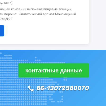
мульсии)
ы нашей компании включают пищевые эсенции
ты порошо
Синтетический аромат Мономерный
 Жидкий
контактные данные
86-13072980070