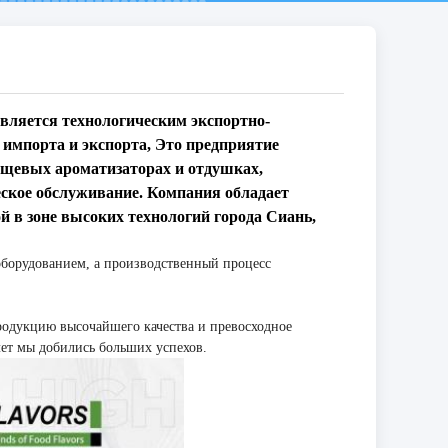
вляется технологическим экспортно-
импорта и экспорта,
Это предприятие
ищевых ароматизаторах и отдушках,
еское обслуживание. Компания обладает
 в зоне высоких технологий города Сиань,
борудованием, а производственный процесс
родукцию высочайшего качества и превосходное
лет мы добились больших успехов.