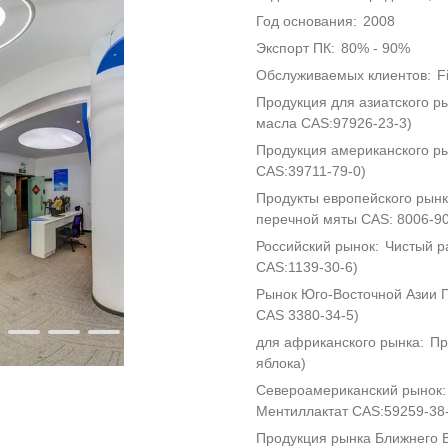
Год основания
2008
Экспорт ПК
80% - 90%
Обслуживаемых клиентов
F
Продукция для азиатского р
масла CAS:97926-23-3)
Продукция американского р
CAS:39711-79-0)
Продукты европейского рын
перечной мяты CAS: 8006-90
Российский рынок
Чистый р
CAS:1139-30-6)
Рынок Юго-Восточной Азии 
CAS 3380-34-5)
для африканского рынка
Пр
яблока)
Североамериканский рынок
Ментиллактат CAS:59259-38
Продукция рынка Ближнего 