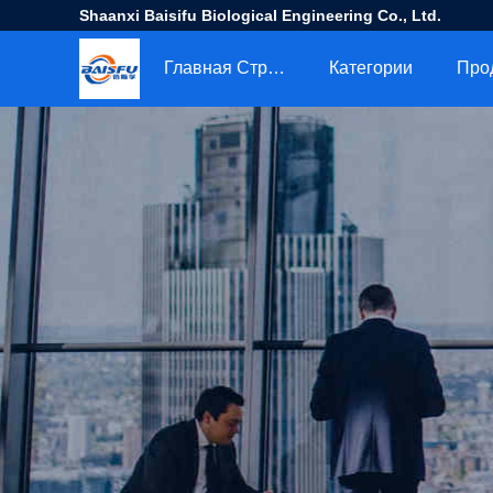
Shaanxi Baisifu Biological Engineering Co., Ltd.
Главная Страница
Категории
Про