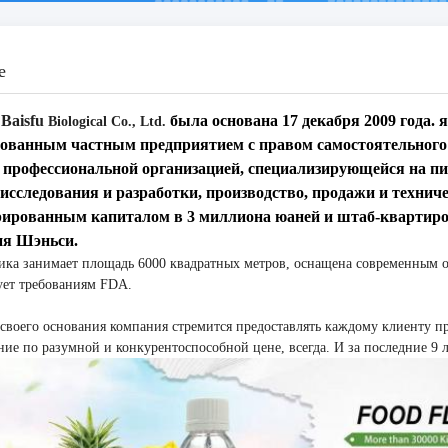
е
 Baisfu
была основана 17 декабря 2009 года.
я
Biological Co., Ltd.
ованным частным предприятием с правом самостоятельного 
 профессиональной организацией, специализирующейся на п
исследования и разработки, производство, продажи и технич
рированным капиталом в 3 миллиона юаней и штаб-квартирой
ия Шэньси.
ка занимает площадь 6000 квадратных метров, оснащена современным о
ует требованиям FDA.
своего основания компания стремится предоставлять каждому клиенту п
ие по разумной и конкурентоспособной цене, всегда. И за последние 9 