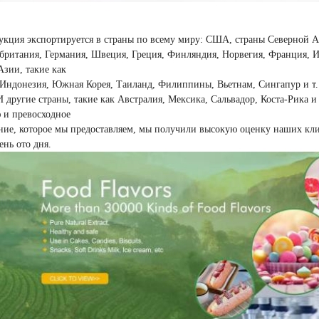
укция экспортируется в страны по всему миру: США, страны Северной 
британия, Германия, Швеция, Греция, Финляндия, Норвегия, Франция, Ит
Азии, такие как
Индонезия, Южная Корея, Таиланд, Филиппины, Вьетнам, Сингапур и т. 
И другие страны, такие как Австралия, Мексика, Сальвадор, Коста-Рика и 
 и превосходное
ие, которое мы предоставляем, мы получили высокую оценку наших кл
ень ото дня.