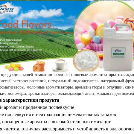
я продукция нашей компании включает пищевые ароматизаторы, охлажда
чистый экстракт растений, натуральный подсластитель, натуральный фру
роматизаторы, молочные ароматизаторы, ароматизаторы и отдушки, синт
кие мономеры, ароматизаторы, охлаждающий агент, жидкость для повсед
 характеристики продукта
ий аромат и продленное послевкусие
ние послевкусия и нейтрализация нежелательных запахов
е, насыщенные ароматы с высокой степенью имитации
ая чистота, отличная растворимость и устойчивость к влагопог